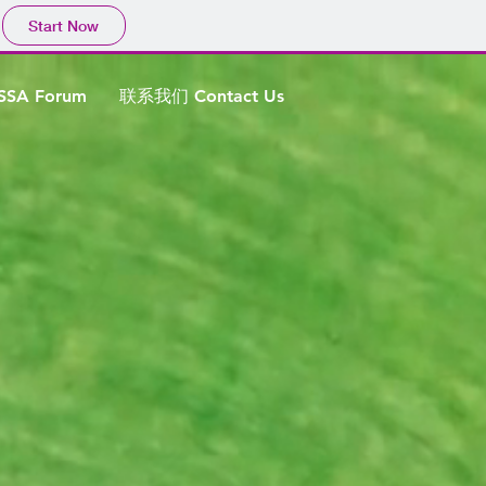
Start Now
SA Forum
联系我们 Contact Us