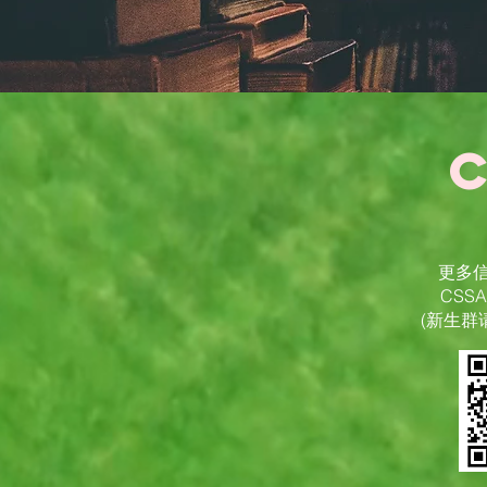
​更多
CSS
(新生群