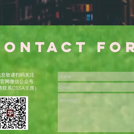
contact fo
信息敬请扫码关注
A官网微信公众号
请联系CSSA主席）