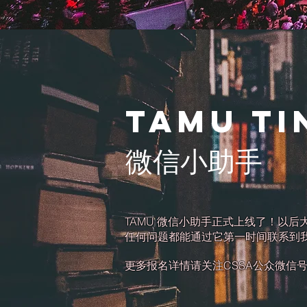
TAMU ti
微信小助手
TAMU 微信小助手正式上线了！以后
任何问题都能通过它第一时间联系到我
​更多报名详情请关注CSSA公众微信